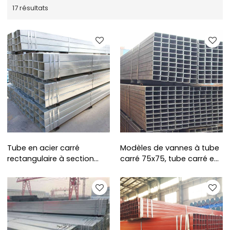
17 résultats
Tube en acier carré
Modèles de vannes à tube
rectangulaire à section
carré 75x75, tube carré en
ERW ASTM A500
acier