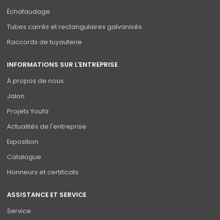
Échafaudage
Tubes carrés et rectangulaires galvanisés
Raccords de tuyauterie
INFORMATIONS SUR L'ENTREPRISE
À propos de nous
Jalon
Projets Youfa
Actualités de l'entreprise
Exposition
Catalogue
Honneurs et certificats
ASSISTANCE ET SERVICE
Service