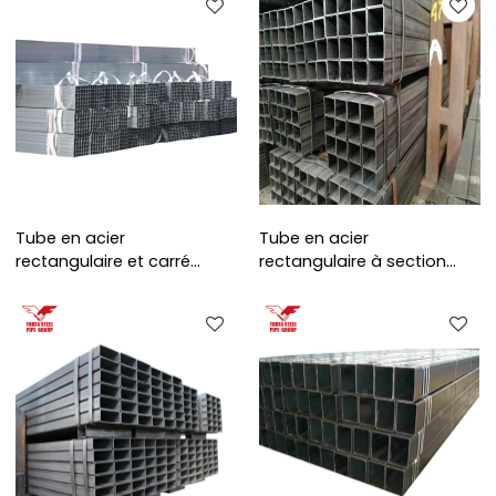
Tube en acier
Tube en acier
rectangulaire et carré
rectangulaire à section
galvanisé à chaud RHS
creuse 20x40
steel