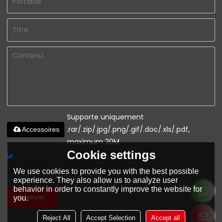
Supporte uniquement
.rar/.zip/.jpg/.png/.gif/.doc/.xls/.pdf,
Accessoires
maximum 20M
Cookie settings
Accepter les engagements de service.,
We use cookies to provide you with the best possible
Conditions générales de vente
experience. They also allow us to analyze user
behavior in order to constantly improve the website for
Envoyer
you.
Reject All
Accept Selection
Accept all