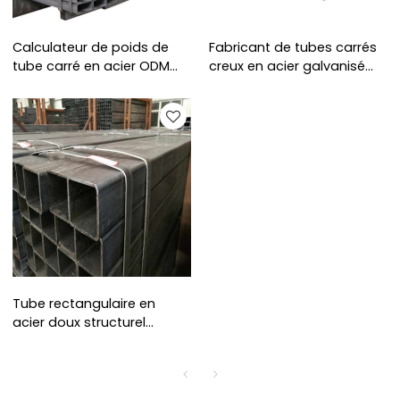
Calculateur de poids de
Fabricant de tubes carrés
tube carré en acier ODM
creux en acier galvanisé
40x40, échantillon gratuit
ERW
Tube rectangulaire en
acier doux structurel
100x50 pour la
construction