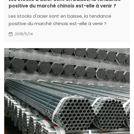
positive du marché chinois est-elle à venir ?
Les stocks d'acier sont en baisse, la tendance
positive du marché chinois est-elle à venir ?
2018/5/14