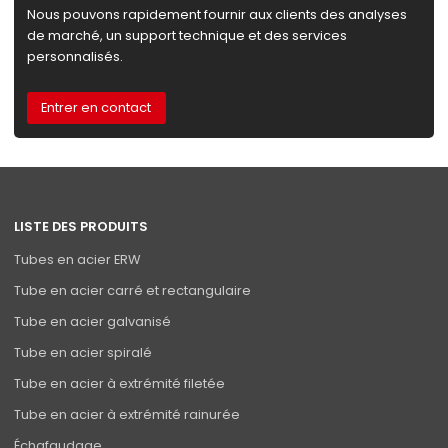
Nous pouvons rapidement fournir aux clients des analyses
de marché, un support technique et des services
personnalisés.
Entrer en contact
LISTE DES PRODUITS
Tubes en acier ERW
Tube en acier carré et rectangulaire
Tube en acier galvanisé
Tube en acier spiralé
Tube en acier à extrémité filetée
Tube en acier à extrémité rainurée
Échafaudage