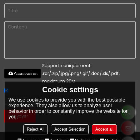
Supporte uniquement
.rar/.zip/.jpg/.png/.gif/.doc/.xls/.pdf,
Accessoires
maximum 20M
Cookie settings
Accepter les engagements de service.,
We use cookies to provide you with the best possible
Conditions générales de vente
experience. They also allow us to analyze user
behavior in order to constantly improve the website for
Envoyer
you.
Reject All
Accept Selection
Accept all
www.youfaconstruction.com