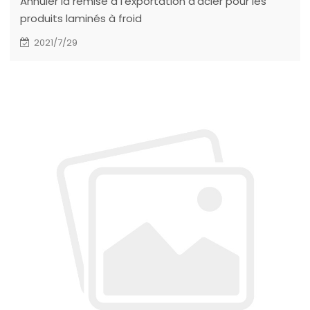
Annuler la remise à l'exportation d'acier pour les
produits laminés à froid
2021/7/29