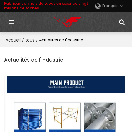
Fabricant chinois de tubes en acier de vingt
Français
millions de tonnes
Accueil
tous
/
/
Actualités de l'industrie
Actualités de l'industrie