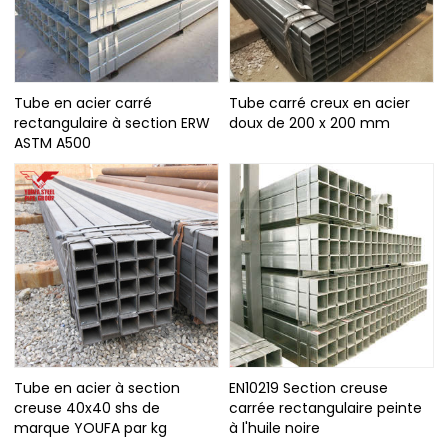
Tube en acier carré
Tube carré creux en acier
rectangulaire à section ERW
doux de 200 x 200 mm
ASTM A500
Tube en acier à section
EN10219 Section creuse
creuse 40x40 shs de
carrée rectangulaire peinte
marque YOUFA par kg
à l'huile noire