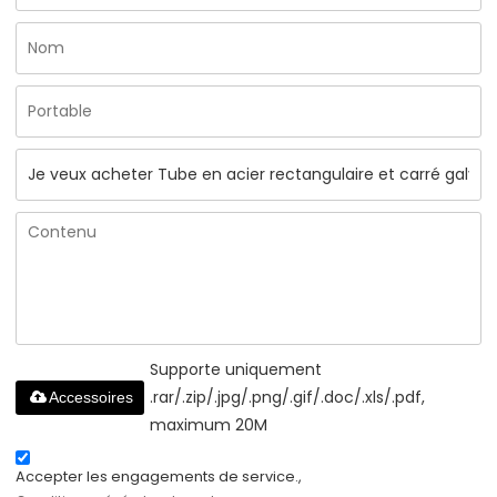
Supporte uniquement
.rar/.zip/.jpg/.png/.gif/.doc/.xls/.pdf,
Accessoires
maximum 20M
Accepter les engagements de service.,