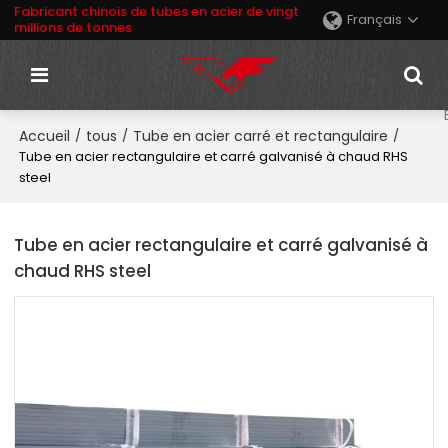
Fabricant chinois de tubes en acier de vingt
Français
millions de tonnes
Accueil
tous
Tube en acier carré et rectangulaire
/
/
/
Tube en acier rectangulaire et carré galvanisé à chaud RHS
steel
Tube en acier rectangulaire et carré galvanisé à
chaud RHS steel