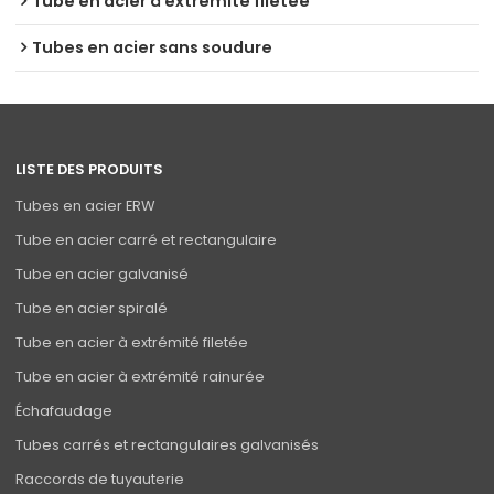
Tube en acier à extrémité filetée
Tubes en acier sans soudure
LISTE DES PRODUITS
Tubes en acier ERW
Tube en acier carré et rectangulaire
Tube en acier galvanisé
Tube en acier spiralé
Tube en acier à extrémité filetée
Tube en acier à extrémité rainurée
Échafaudage
Tubes carrés et rectangulaires galvanisés
Raccords de tuyauterie