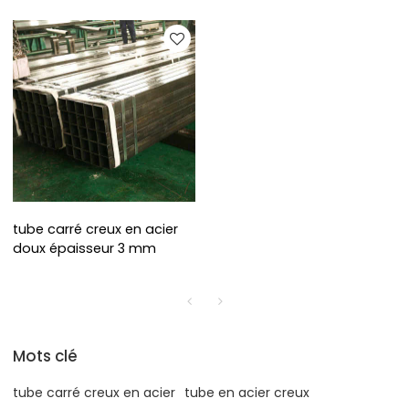
mètres matériau Q235
tube carré creux en acier
doux épaisseur 3 mm
Mots clé
tube carré creux en acier
tube en acier creux