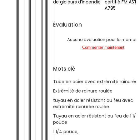
de gicleurs d'incendie
certifié FM AST
A795
Évaluation
Aucune évaluation pour le moment
Commenter maintenant
Mots clé
Tube en acier avec extrémité rainurée 
Extrémité de rainure roulée
tuyau en acier résistant au feu avec
extrémité rainurée roulée
Tuyau en acier résistant au feu de 1 1/2
pouce
1 1/4 pouce,