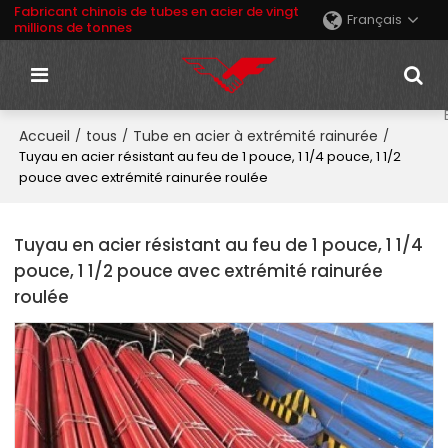
Fabricant chinois de tubes en acier de vingt
Français
millions de tonnes
Accueil
tous
Tube en acier à extrémité rainurée
/
/
/
Tuyau en acier résistant au feu de 1 pouce, 1 1/4 pouce, 1 1/2
pouce avec extrémité rainurée roulée
Tuyau en acier résistant au feu de 1 pouce, 1 1/4
pouce, 1 1/2 pouce avec extrémité rainurée
roulée