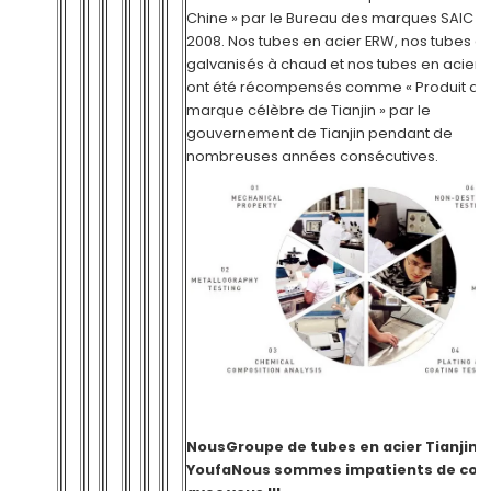
Chine » par le Bureau des marques SAIC e
2008. Nos tubes en acier ERW, nos tubes en
galvanisés à chaud et nos tubes en acier
ont été récompensés comme « Produit de
marque célèbre de Tianjin » par le
gouvernement de Tianjin pendant de
nombreuses années consécutives.
Nous
Groupe de tubes en acier Tianjin
Youfa
Nous sommes impatients de coo