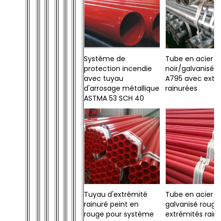
Système de
Tube en acier
protection incendie
noir/galvanisé 
avec tuyau
A795 avec extr
d'arrosage métallique
rainurées
ASTMA 53 SCH 40
Tuyau d'extrémité
Tube en acier
rainuré peint en
galvanisé rouge
rouge pour système
extrémités rain