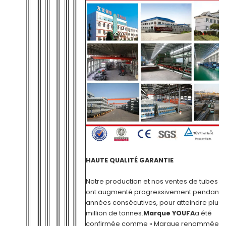
HAUTE QUALITÉ GARANTIE
Notre production et nos ventes de tubes e
ont augmenté progressivement pendant t
années consécutives, pour atteindre plus 
million de tonnes.
Marque YOUFA
a été
confirmée comme « Marque renommée e