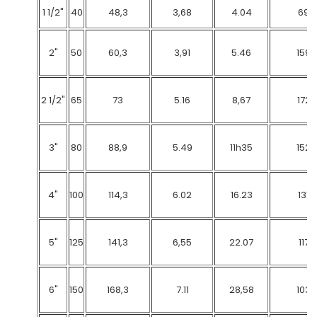
1 1/2"
40
48,3
3,68
4.04
69
2"
50
60,3
3,91
5.46
159
2 1/2"
65
73
5.16
8,67
172
3"
80
88,9
5.49
11h35
152
4"
100
114,3
6.02
16.23
131
5"
125
141,3
6,55
22.07
117
6"
150
168,3
7.11
28,58
103