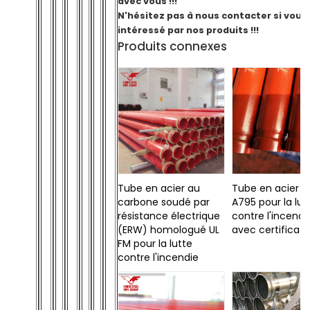
avec vous !!!
N'hésitez pas à nous contacter si vous
intéressé par nos produits !!!
Produits connexes
Tube en acier au
Tube en acier 
carbone soudé par
A795 pour la lut
résistance électrique
contre l'incendi
(ERW) homologué UL
avec certificat
FM pour la lutte
contre l'incendie