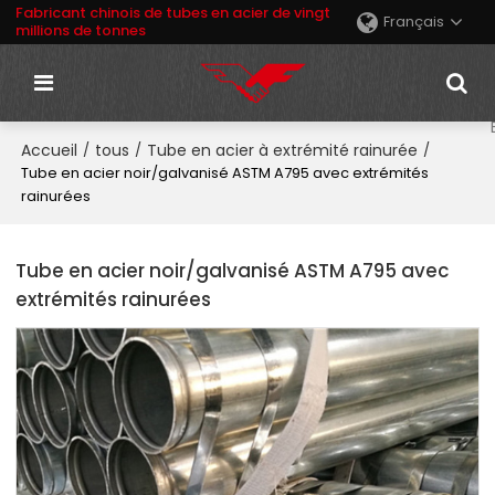
Fabricant chinois de tubes en acier de vingt
Français
millions de tonnes
Accueil
tous
Tube en acier à extrémité rainurée
/
/
/
Tube en acier noir/galvanisé ASTM A795 avec extrémités
rainurées
Tube en acier noir/galvanisé ASTM A795 avec
extrémités rainurées