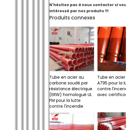
N'hésitez pas à nous contacter si vous
intéressé par nos produits !!!
Produits connexes
Tube en acier au
Tube en acier 
carbone soudé par
A795 pour la lut
résistance électrique
contre l'incendi
(ERW) homologué UL
avec certificat
FM pour la lutte
contre l'incendie