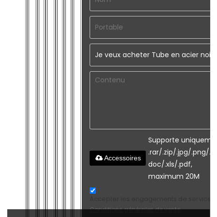
Supporte uniqueme
.rar/.zip/.jpg/.png/.gi
Accessoires
doc/.xls/.pdf,
maximum 20M
Accepter les engagements de service.,
Conditions générales de vente