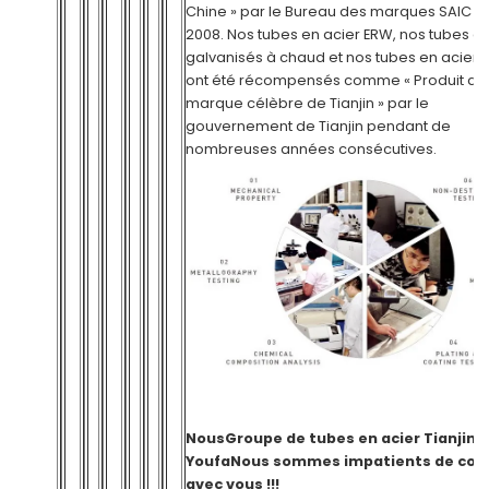
Chine » par le Bureau des marques SAIC e
2008. Nos tubes en acier ERW, nos tubes en
galvanisés à chaud et nos tubes en acier
ont été récompensés comme « Produit de
marque célèbre de Tianjin » par le
gouvernement de Tianjin pendant de
nombreuses années consécutives.
Nous
Groupe de tubes en acier Tianjin
Youfa
Nous sommes impatients de coo
avec vous !!!