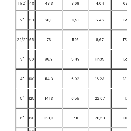
1 1/2"
40
48,3
3,68
4.04
69
2"
50
60,3
3,91
5.46
159
2 1/2"
65
73
5.16
8,67
172
3"
80
88,9
5.49
11h35
152
4"
100
114,3
6.02
16.23
131
5"
125
141,3
6,55
22.07
117
6"
150
168,3
7.11
28,58
103