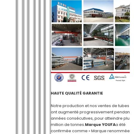
HAUTE QUALITÉ GARANTIE
Notre production et nos ventes de tubes e
ont augmenté progressivement pendant t
années consécutives, pour atteindre plus 
million de tonnes.
Marque YOUFA
a été
confirmée comme « Marque renommée e