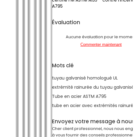
certifié FM ASTM A135
contre l'incendi
A795
Évaluation
Aucune évaluation pour le moment
Commenter maintenant
Mots clé
tuyau galvanisé homologué UL
extrémité rainurée du tuyau galvanisé
Tube en acier ASTM A795
tube en acier avec extrémités rainurée
Envoyez votre message à nous
Cher client professionnel, nous nous eng
à vous fournir des conseils professionnels 