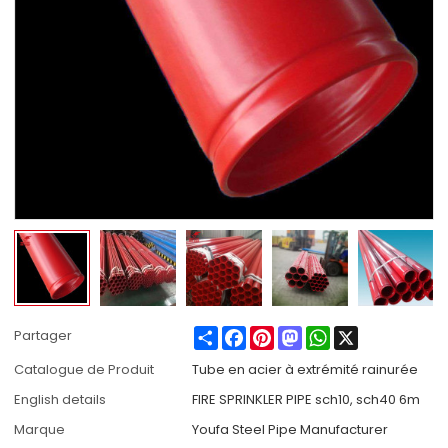
Share
Facebook
Pinterest
Mastodon
WhatsApp
X
Partager
Catalogue de Produit
Tube en acier à extrémité rainurée
English details
FIRE SPRINKLER PIPE sch10, sch40 6m
Marque
Youfa Steel Pipe Manufacturer