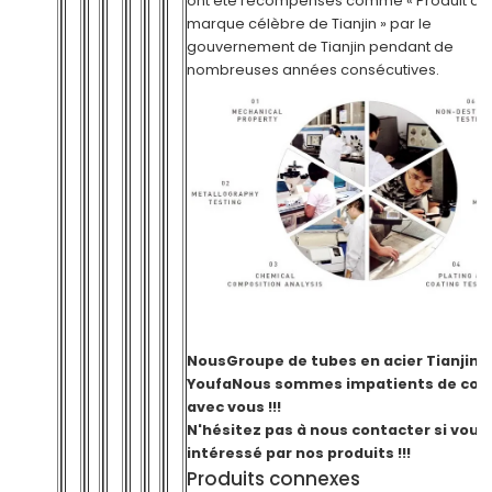
ont été récompensés comme « Produit de
marque célèbre de Tianjin » par le
gouvernement de Tianjin pendant de
nombreuses années consécutives.
Nous
Groupe de tubes en acier Tianjin
Youfa
Nous sommes impatients de coo
avec vous !!!
N'hésitez pas à nous contacter si vous
intéressé par nos produits !!!
Produits connexes