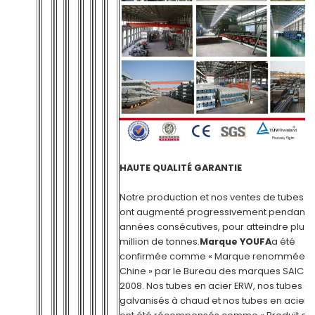
HAUTE QUALITÉ GARANTIE
Notre production et nos ventes de tubes e
ont augmenté progressivement pendant t
années consécutives, pour atteindre plus 
million de tonnes.
Marque YOUFA
a été
confirmée comme « Marque renommée e
Chine » par le Bureau des marques SAIC e
2008. Nos tubes en acier ERW, nos tubes en
galvanisés à chaud et nos tubes en acier