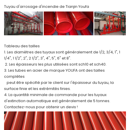
Tuyau d'arrosage d'incendie de Tianjin Youfa
Tableau des tailles
1. Les diamètres des tuyaux sont généralement de 1/2, 3/4, 1", 1
1/4", 1 1/2", 2", 2 1/2", 3", 4", 5", 6" et 8".
2. Les épaisseurs les plus utilisées sont sch10 et sch40.
3. Les tubes en acier de marque YOUFA ont des tailles
complètes
peut être spécifié par le client sur l'épaisseur du tuyau, la
surface finie et les extrémités finies.
4. La quantité minimale de commande pour les tuyaux
d'extinction automatique est généralement de 5 tonnes.
Contactez-nous pour obtenir un devis !