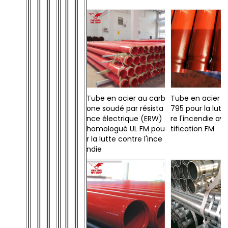
Tube en acier au carb
Tube en acier 
one soudé par résista
795 pour la lutt
nce électrique (ERW)
re l'incendie av
homologué UL FM pou
tification FM
r la lutte contre l'ince
ndie