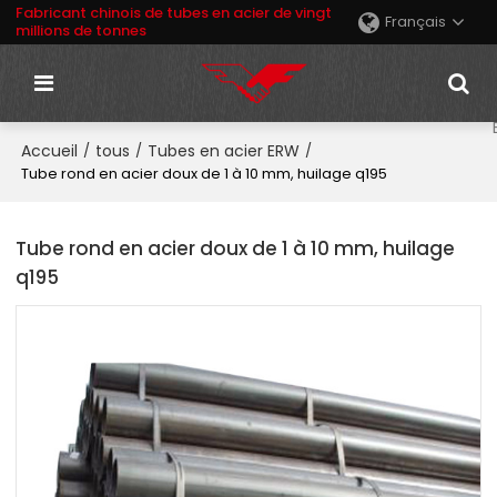
Fabricant chinois de tubes en acier de vingt
Français
millions de tonnes
Accueil
tous
Tubes en acier ERW
/
/
/
Tube rond en acier doux de 1 à 10 mm, huilage q195
Tube rond en acier doux de 1 à 10 mm, huilage
q195