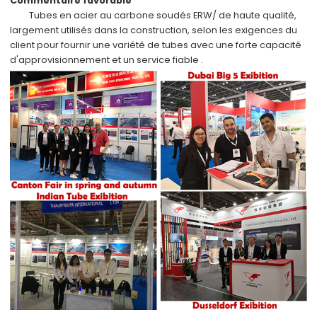
Commentaire favorable
Tubes en acier au carbone soudés ERW/
de haute qualité,
largement utilisés dans
la construction,
selon
les exigences du
client
pour fournir une variété de tubes avec
une forte capacité
d'approvisionnement
et
un service fiable
.