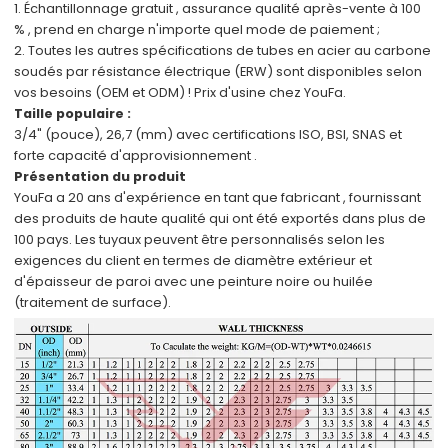
1. Échantillonnage
gratuit
,
assurance qualité
après-vente
à 100
%
,
prend en charge
n'importe quel mode de paiement
;
2.
Toutes les autres spécifications
de
tubes en acier au carbone
soudés par résistance électrique (ERW)
sont disponibles
selon
vos besoins (OEM et ODM) !
Prix d'usine
chez YouFa.
Taille populaire :
3/4" (pouce), 26,7 (mm)
avec certifications
ISO, BSI, SNAS
et
forte capacité d'approvisionnement
.
Présentation du produit
YouFa a
20 ans d'expérience en tant que fabricant
,
fournissant
des produits de haute qualité qui ont été
exportés dans plus de
100 pays.
Les tuyaux peuvent être
personnalisés
selon
les
exigences du client
en termes de diamètre extérieur et
d'épaisseur de paroi avec
une peinture noire ou huilée
(traitement de surface).