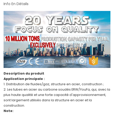
Info En Détails
Description du produit
Application principale :
1. Distribution de fluides/gaz,
structure en acier,
construction ;
2.
Les tubes en acier au carbone soudés ERW/YouFa,
qui, avec
la
plus haute qualité
et
une forte capacité d'approvisionnement,
sont
largement utilisés dans
la structure en acier
et
la
construction.
Note: