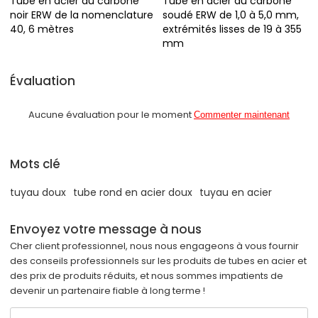
Tube en acier au carbone
Tube en acier au carbone
noir ERW de la nomenclature
soudé ERW de 1,0 à 5,0 mm,
40, 6 mètres
extrémités lisses de 19 à 355
mm
Évaluation
Aucune évaluation pour le moment
Commenter maintenant
Mots clé
tuyau doux
tube rond en acier doux
tuyau en acier
Envoyez votre message à nous
Cher client professionnel, nous nous engageons à vous fournir
des conseils professionnels sur les produits de tubes en acier et
des prix de produits réduits, et nous sommes impatients de
devenir un partenaire fiable à long terme !