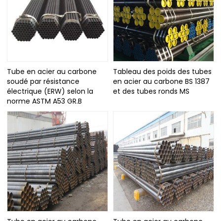
Tube en acier au carbone
Tableau des poids des tubes
soudé par résistance
en acier au carbone BS 1387
électrique (ERW) selon la
et des tubes ronds MS
norme ASTM A53 GR.B