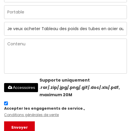
Supporte uniquement
.rar/.zip/.jpg/.png/.gif/.doc/.xls/.pdf,
Accessoires
maximum 20M
Accepter les engagements de service.,
Conditions générales de vente
Envoyer