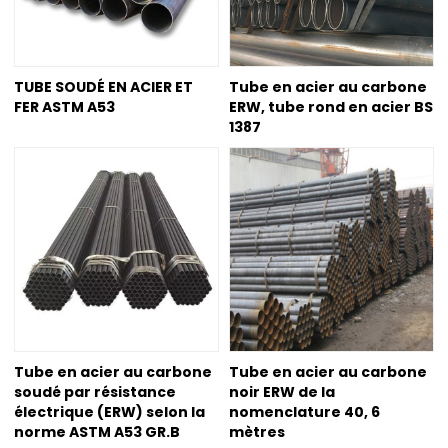
TUBE SOUDÉ EN ACIER ET
Tube en acier au carbone
FER ASTM A53
ERW, tube rond en acier BS
1387
Tube en acier au carbone
Tube en acier au carbone
soudé par résistance
noir ERW de la
électrique (ERW) selon la
nomenclature 40, 6
norme ASTM A53 GR.B
mètres