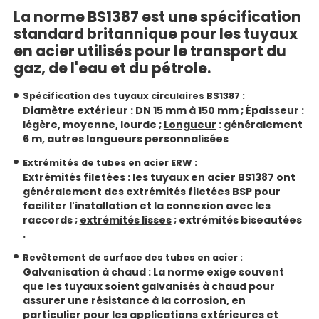
La norme BS1387 est une spécification
standard britannique pour les tuyaux
en acier utilisés pour le transport du
gaz, de l'eau et du pétrole.
Spécification des tuyaux circulaires BS1387 :
Diamètre extérieur
: DN 15 mm à 150 mm ;
Épaisseur
:
légère, moyenne, lourde ;
Longueur
: généralement
6 m, autres longueurs personnalisées
Extrémités de tubes en acier ERW :
Extrémités filetées
: les tuyaux en acier BS1387 ont
généralement des extrémités filetées BSP pour
faciliter l'installation et la connexion avec les
raccords ;
extrémités lisses
;
extrémités biseautées
.
Revêtement de surface des tubes en acier :
Galvanisation à chaud
: La norme exige souvent
que les tuyaux soient galvanisés à chaud pour
assurer une résistance à la corrosion, en
particulier pour les applications extérieures et