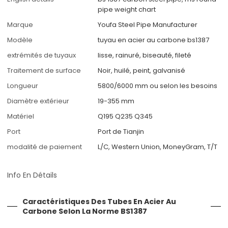
pipe weight chart
Marque
Youfa Steel Pipe Manufacturer
Modèle
tuyau en acier au carbone bs1387
extrémités de tuyaux
lisse, rainuré, biseauté, fileté
Traitement de surface
Noir, huilé, peint, galvanisé
Longueur
5800/6000 mm ou selon les besoins
Diamètre extérieur
19-355 mm
Matériel
Q195 Q235 Q345
Port
Port de Tianjin
modalité de paiement
L/C, Western Union, MoneyGram, T/T
Info En Détails
Caractéristiques Des Tubes En Acier Au
Carbone Selon La Norme BS1387