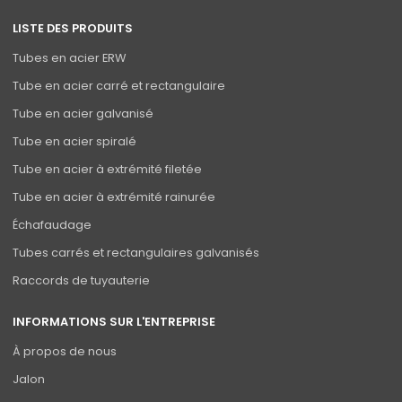
LISTE DES PRODUITS
Tubes en acier ERW
Tube en acier carré et rectangulaire
Tube en acier galvanisé
Tube en acier spiralé
Tube en acier à extrémité filetée
Tube en acier à extrémité rainurée
Échafaudage
Tubes carrés et rectangulaires galvanisés
Raccords de tuyauterie
INFORMATIONS SUR L'ENTREPRISE
À propos de nous
Jalon