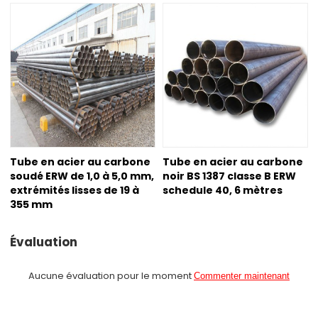
Tube en acier au carbone
Tube en acier au carbone
soudé ERW de 1,0 à 5,0 mm,
noir BS 1387 classe B ERW
extrémités lisses de 19 à
schedule 40, 6 mètres
355 mm
Évaluation
Aucune évaluation pour le moment
Commenter maintenant