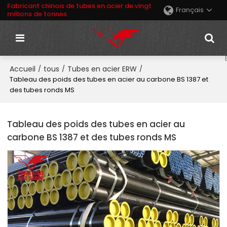
Fabricant chinois de tubes en acier de vingt
Français
millions de tonnes
Accueil
tous
Tubes en acier ERW
/
/
/
Tableau des poids des tubes en acier au carbone BS 1387 et
des tubes ronds MS
Tableau des poids des tubes en acier au
carbone BS 1387 et des tubes ronds MS