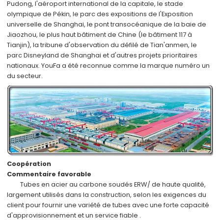
Pudong, l'aéroport international de la capitale, le stade
olympique de Pékin, le parc des expositions de l'Exposition
universelle de Shanghai, le pont transocéanique de la baie de
Jiaozhou, le plus haut bâtiment de Chine (le bâtiment 117 à
Tianjin), la tribune d'observation du défilé de Tian'anmen, le
parc Disneyland de Shanghai et d'autres projets prioritaires
nationaux.
YouFa a été reconnue comme
la marque numéro un
du secteur.
Coopération
Commentaire favorable
Tubes en acier au carbone soudés ERW/
de haute qualité,
largement utilisés dans
la construction,
selon
les exigences du
client
pour fournir une variété de tubes avec
une forte capacité
d'approvisionnement
et
un service fiable
.