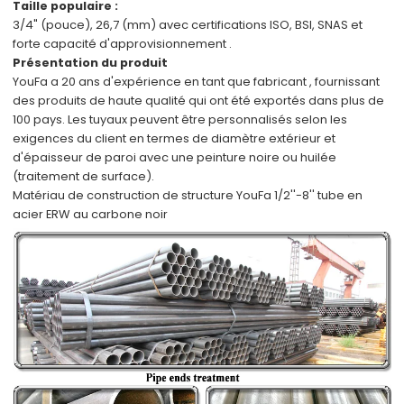
Taille populaire :
3/4" (pouce), 26,7 (mm)
avec certifications
ISO, BSI, SNAS
et
forte capacité d'approvisionnement
.
Présentation du produit
YouFa a
20 ans d'expérience en tant que fabricant
,
fournissant
des produits de haute qualité qui ont été
exportés dans plus de
100 pays.
Les tuyaux peuvent être
personnalisés
selon
les
exigences du client
en termes de diamètre extérieur et
d'épaisseur de paroi avec
une peinture noire ou huilée
(traitement de surface).
Matériau de construction de structure YouFa 1/2''-8'' tube en
acier ERW au carbone noir