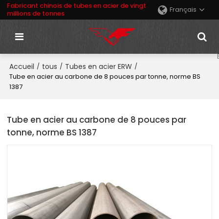
Fabricant chinois de tubes en acier de vingt
Français
millions de tonnes
Accueil
tous
Tubes en acier ERW
/
/
/
Tube en acier au carbone de 8 pouces par tonne, norme BS
1387
Tube en acier au carbone de 8 pouces par
tonne, norme BS 1387