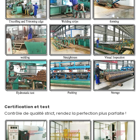
Certification et test
Contrôle de qualité strict,
rendez la perfection plus parfaite !