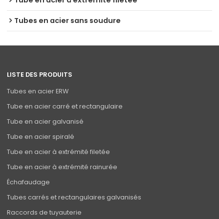
Tube en acier à extrémité filetée
Tubes en acier sans soudure
LISTE DES PRODUITS
Tubes en acier ERW
Tube en acier carré et rectangulaire
Tube en acier galvanisé
Tube en acier spiralé
Tube en acier à extrémité filetée
Tube en acier à extrémité rainurée
Échafaudage
Tubes carrés et rectangulaires galvanisés
Raccords de tuyauterie