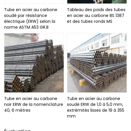
Tube en acier au carbone
Tableau des poids des tubes
soudé par résistance
en acier au carbone BS 1387
électrique (ERW) selon la
et des tubes ronds MS
norme ASTM A53 GR.B
Tube en acier au carbone
Tube en acier au carbone
noir ERW de la nomenclature
soudé ERW de 1,0 à 5,0 mm,
40, 6 mètres
extrémités lisses de 19 à 355
mm