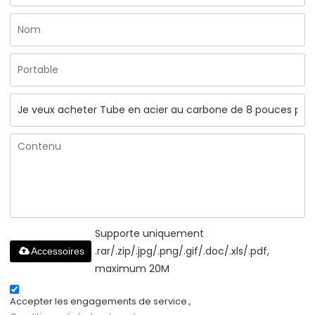
Supporte uniquement
.rar/.zip/.jpg/.png/.gif/.doc/.xls/.pdf,
Accessoires
maximum 20M
Accepter les engagements de service.,