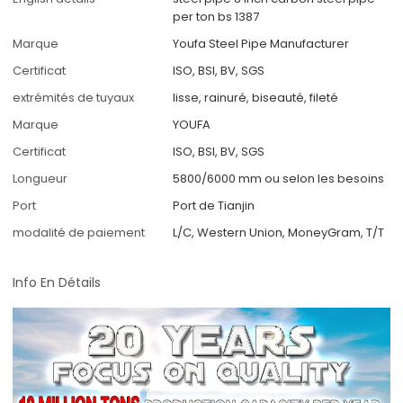
per ton bs 1387
Marque
Youfa Steel Pipe Manufacturer
Certificat
ISO, BSI, BV, SGS
extrémités de tuyaux
lisse, rainuré, biseauté, fileté
Marque
YOUFA
Certificat
ISO, BSI, BV, SGS
Longueur
5800/6000 mm ou selon les besoins
Port
Port de Tianjin
modalité de paiement
L/C, Western Union, MoneyGram, T/T
Info En Détails