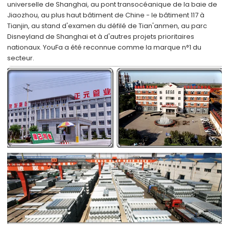
universelle de Shanghai, au pont transocéanique de la baie de
Jiaozhou, au plus haut bâtiment de Chine - le bâtiment 117 à
Tianjin, au stand d'examen du défilé de Tian'anmen, au parc
Disneyland de Shanghai et à d'autres projets prioritaires
nationaux. YouFa a été reconnue comme la marque n°1 du
secteur.