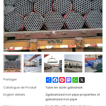
Share
Facebook
Pinterest
Mastodon
WhatsApp
X
Partager
Catalogue de Produit
Tube en acier galvanisé
English details
2galvanized iron pipe properties of
galvanized iron pipe