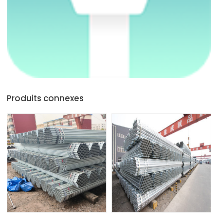
Produits connexes