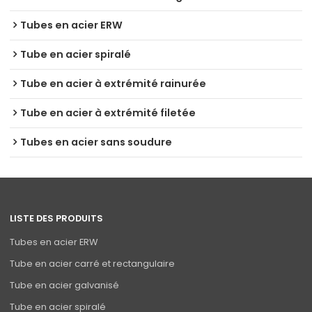
Tubes en acier ERW
Tube en acier spiralé
Tube en acier à extrémité rainurée
Tube en acier à extrémité filetée
Tubes en acier sans soudure
LISTE DES PRODUITS
Tubes en acier ERW
Tube en acier carré et rectangulaire
Tube en acier galvanisé
Tube en acier spiralé