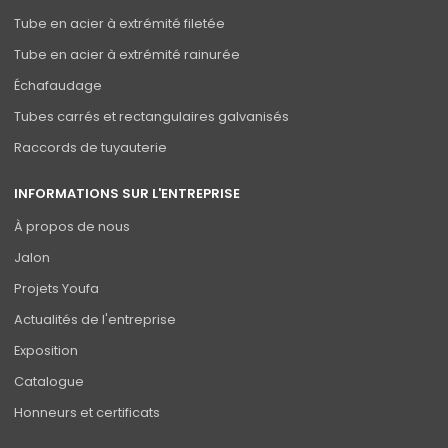
Tube en acier à extrémité filetée
Tube en acier à extrémité rainurée
Échafaudage
Tubes carrés et rectangulaires galvanisés
Raccords de tuyauterie
INFORMATIONS SUR L'ENTREPRISE
À propos de nous
Jalon
Projets Youfa
Actualités de l'entreprise
Exposition
Catalogue
Honneurs et certificats