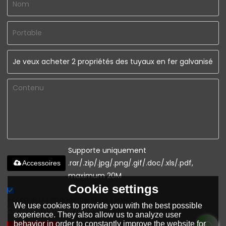
Supporte uniquement
.rar/.zip/.jpg/.png/.gif/.doc/.xls/.pdf,
Accessoires
maximum 20M
Cookie settings
Accepter les engagements de service.,
We use cookies to provide you with the best possible
Conditions générales de vente
experience. They also allow us to analyze user
behavior in order to constantly improve the website for