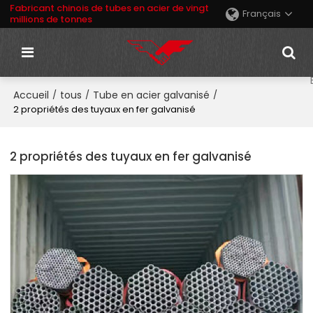
Fabricant chinois de tubes en acier de vingt
Français
millions de tonnes
Accueil
tous
Tube en acier galvanisé
/
/
/
2 propriétés des tuyaux en fer galvanisé
2 propriétés des tuyaux en fer galvanisé