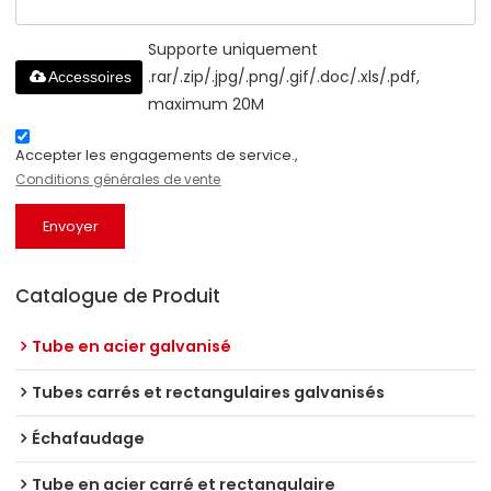
Supporte uniquement
.rar/.zip/.jpg/.png/.gif/.doc/.xls/.pdf,
Accessoires
maximum 20M
Accepter les engagements de service.,
Conditions générales de vente
Envoyer
Catalogue de Produit
Tube en acier galvanisé
Tubes carrés et rectangulaires galvanisés
Échafaudage
Tube en acier carré et rectangulaire