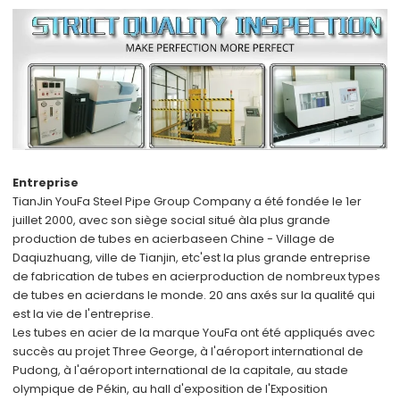
Entreprise
TianJin YouFa Steel Pipe Group Company a été fondée le 1er
juillet 2000, avec son siège social situé à
la plus grande
production de tubes en acier
base
en Chine - Village de
Daqiuzhuang, ville de Tianjin, et
c'est la plus grande entreprise
de fabrication de tubes en acier
production de nombreux types
de tubes en acier
dans le monde
. 20 ans axés sur la qualité qui
est la vie de l'entreprise.
Les tubes en acier de la marque YouFa ont été appliqués avec
succès au projet Three George, à l'aéroport international de
Pudong, à l'aéroport international de la capitale, au stade
olympique de Pékin, au hall d'exposition de l'Exposition