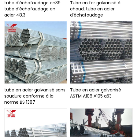
tube d'échafaudage en39
Tube en fer galvanisé à
tube d'échafaudage en
chaud, tube en acier
acier 48.3
d'échafaudage
tube en acier galvanisé sans
Tube en acier galvanisé
soudure conforme à la
ASTM A106 A105 a53
norme BS 1387