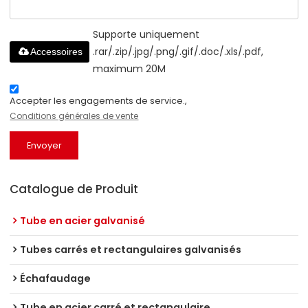
Supporte uniquement
.rar/.zip/.jpg/.png/.gif/.doc/.xls/.pdf,
Accessoires
maximum 20M
Accepter les engagements de service.,
Conditions générales de vente
Envoyer
Catalogue de Produit
Tube en acier galvanisé
Tubes carrés et rectangulaires galvanisés
Échafaudage
Tube en acier carré et rectangulaire