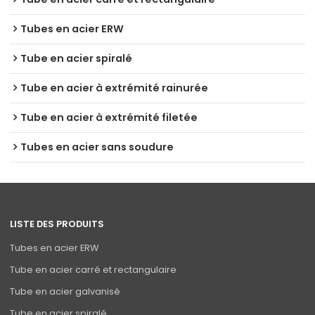
Tubes en acier ERW
Tube en acier spiralé
Tube en acier à extrémité rainurée
Tube en acier à extrémité filetée
Tubes en acier sans soudure
LISTE DES PRODUITS
Tubes en acier ERW
Tube en acier carré et rectangulaire
Tube en acier galvanisé
Tube en acier spiralé