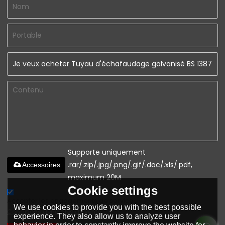
Supporte uniquement
.rar/.zip/.jpg/.png/.gif/.doc/.xls/.pdf,
Accessoires
maximum 20M
Cookie settings
Accepter les engagements de service.,
We use cookies to provide you with the best possible
Conditions générales de vente
experience. They also allow us to analyze user