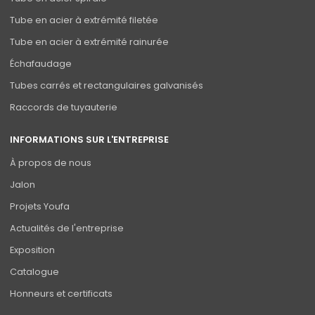
Tube en acier à extrémité filetée
Tube en acier à extrémité rainurée
Échafaudage
Tubes carrés et rectangulaires galvanisés
Raccords de tuyauterie
INFORMATIONS SUR L'ENTREPRISE
À propos de nous
Jalon
Projets Youfa
Actualités de l'entreprise
Exposition
Catalogue
Honneurs et certificats