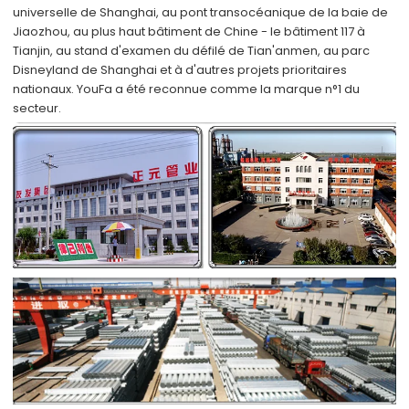
universelle de Shanghai, au pont transocéanique de la baie de
Jiaozhou, au plus haut bâtiment de Chine - le bâtiment 117 à
Tianjin, au stand d'examen du défilé de Tian'anmen, au parc
Disneyland de Shanghai et à d'autres projets prioritaires
nationaux. YouFa a été reconnue comme la marque n°1 du
secteur.