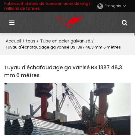
Fabricant chinois de tubes en acier de vingt
Français
millions de tonnes
Accueil
tous
Tube en acier galvanisé
/
/
/
Tuyau d'échafaudage galvanisé BS 1387 48,3 mm 6 mètres
Tuyau d'échafaudage galvanisé BS 1387 48,3
mm 6 mètres