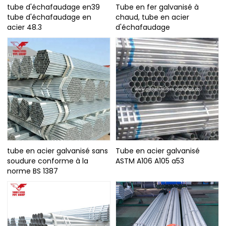
tube d'échafaudage en39
Tube en fer galvanisé à
tube d'échafaudage en
chaud, tube en acier
acier 48.3
d'échafaudage
tube en acier galvanisé sans
Tube en acier galvanisé
soudure conforme à la
ASTM A106 A105 a53
norme BS 1387