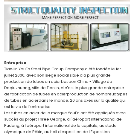
Entreprise
TianJin YouFa Steel Pipe Group Company a été fondée le 1er
juillet 2000, avec son siège social situé à
la plus grande
production de tubes en acier
base
en Chine - Village de
Daqiuzhuang, ville de Tianjin, et
c'est la plus grande entreprise
de fabrication de tubes en acier
production de nombreux types
de tubes en acier
dans le monde
. 20 ans axés sur la qualité qui
est la vie de l'entreprise.
Les tubes en acier de la marque YouFa ont été appliqués avec
succès au projet Three George, à l'aéroport international de
Pudong, à l'aéroport international de la capitale, au stade
olympique de Pékin, au hall d'exposition de l'Exposition