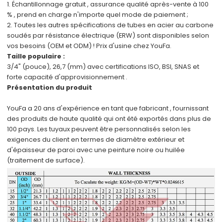
1. Échantillonnage
gratuit
,
assurance qualité
après-vente
à 100
%
,
prend en charge
n'importe quel mode de paiement
;
2.
Toutes les autres spécifications
de
tubes en acier au carbone
soudés par résistance électrique (ERW)
sont disponibles
selon
vos besoins (OEM et ODM) !
Prix d'usine
chez YouFa.
Taille populaire :
3/4" (pouce), 26,7 (mm)
avec certifications
ISO, BSI, SNAS
et
forte capacité d'approvisionnement
.
Présentation du produit
YouFa a
20 ans d'expérience en tant que fabricant
,
fournissant
des produits de haute qualité qui ont été
exportés dans plus de
100 pays.
Les tuyaux peuvent être
personnalisés
selon
les
exigences du client
en termes de diamètre extérieur et
d'épaisseur de paroi avec
une peinture noire ou huilée
(traitement de surface).