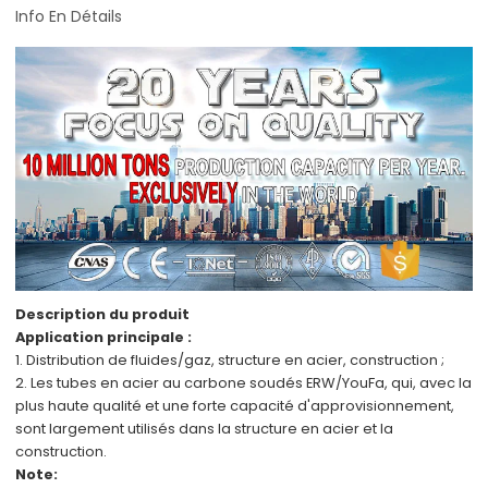
Info En Détails
Description du produit
Application principale :
1. Distribution de fluides/gaz,
structure en acier,
construction ;
2.
Les tubes en acier au carbone soudés ERW/YouFa,
qui, avec
la
plus haute qualité
et
une forte capacité d'approvisionnement,
sont
largement utilisés dans
la structure en acier
et
la
construction.
Note: