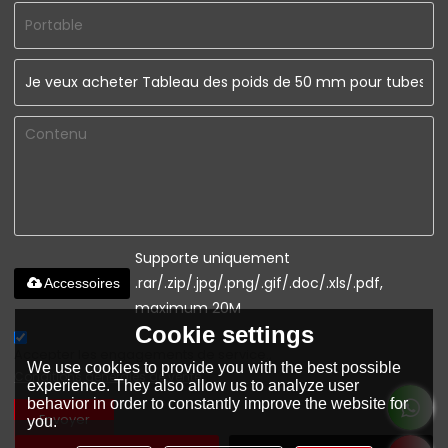
Supporte uniquement
.rar/.zip/.jpg/.png/.gif/.doc/.xls/.pdf,
Accessoires
maximum 20M
Cookie settings
Accepter les engagements de service.,
We use cookies to provide you with the best possible
Conditions générales de vente
experience. They also allow us to analyze user
behavior in order to constantly improve the website for
Envoyer
you.