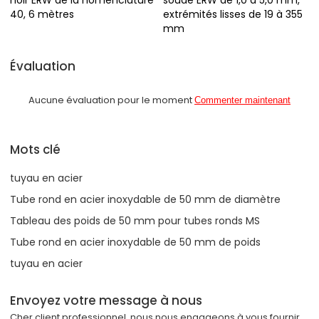
noir ERW de la nomenclature
soudé ERW de 1,0 à 5,0 mm,
40, 6 mètres
extrémités lisses de 19 à 355
mm
Évaluation
Aucune évaluation pour le moment
Commenter maintenant
Mots clé
tuyau en acier
Tube rond en acier inoxydable de 50 mm de diamètre
Tableau des poids de 50 mm pour tubes ronds MS
Tube rond en acier inoxydable de 50 mm de poids
tuyau en acier
Envoyez votre message à nous
Cher client professionnel, nous nous engageons à vous fournir