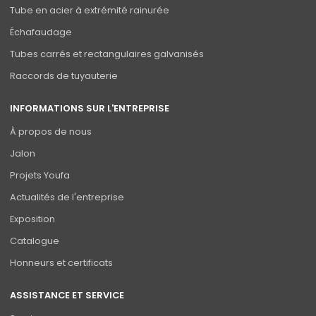
Tube en acier à extrémité rainurée
Échafaudage
Tubes carrés et rectangulaires galvanisés
Raccords de tuyauterie
INFORMATIONS SUR L'ENTREPRISE
À propos de nous
Jalon
Projets Youfa
Actualités de l'entreprise
Exposition
Catalogue
Honneurs et certificats
ASSISTANCE ET SERVICE