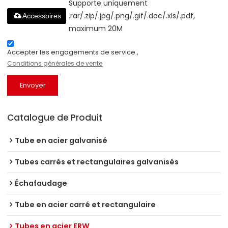
Supporte uniquement
.rar/.zip/.jpg/.png/.gif/.doc/.xls/.pdf,
Accessoires
maximum 20M
Accepter les engagements de service.,
Conditions générales de vente
Envoyer
Catalogue de Produit
Tube en acier galvanisé
Tubes carrés et rectangulaires galvanisés
Échafaudage
Tube en acier carré et rectangulaire
Tubes en acier ERW