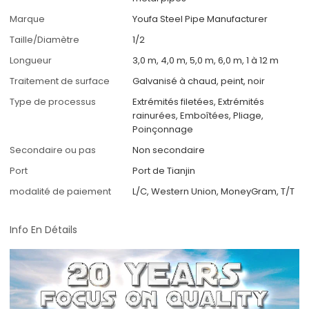
Marque
Youfa Steel Pipe Manufacturer
Taille/Diamètre
1/2
Longueur
3,0 m, 4,0 m, 5,0 m, 6,0 m, 1 à 12 m
Traitement de surface
Galvanisé à chaud, peint, noir
Type de processus
Extrémités filetées, Extrémités
rainurées, Emboîtées, Pliage,
Poinçonnage
Secondaire ou pas
Non secondaire
Port
Port de Tianjin
modalité de paiement
L/C, Western Union, MoneyGram, T/T
Info En Détails