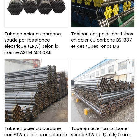
Tube en acier au carbone
Tableau des poids des tubes
soudé par résistance
en acier au carbone BS 1387
électrique (ERW) selon la
et des tubes ronds MS
norme ASTM A53 GR.B
Tube en acier au carbone
Tube en acier au carbone
noir ERW de la nomenclature
soudé ERW de 1,0 à 5,0 mm,