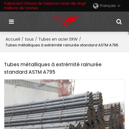
Fabricant chinois de tubes en acier de vingt
Français
millions de tonnes
Accueil
tous
Tubes en acier ERW
/
/
/
Tubes métalliques à extrémité rainurée standard ASTM A795
Tubes métalliques à extrémité rainurée
standard ASTM A795