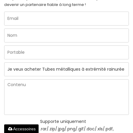
devenir un partenaire fiable à long terme !
Supporte uniquement
.rar/.zip/.jpg/.png/.gif/.doc/.xls/.pdf,
Accessoires