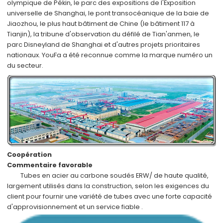
olympique de Pékin, le parc des expositions de l'Exposition
universelle de Shanghai, le pont transocéanique de la baie de
Jiaozhou, le plus haut bâtiment de Chine (le bâtiment 117 à
Tianjin), la tribune d'observation du défilé de Tian'anmen, le
parc Disneyland de Shanghai et d'autres projets prioritaires
nationaux.
YouFa a été reconnue comme
la marque numéro un
du secteur.
Coopération
Commentaire favorable
Tubes en acier au carbone soudés ERW/
de haute qualité,
largement utilisés dans
la construction,
selon
les exigences du
client
pour fournir une variété de tubes avec
une forte capacité
d'approvisionnement
et
un service fiable
.