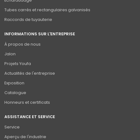
Échafaudage
Tubes carrés et rectangulaires galvanisés
Raccords de tuyauterie
INFORMATIONS SUR L'ENTREPRISE
À propos de nous
Jalon
Projets Youfa
Actualités de l'entreprise
Exposition
Catalogue
Honneurs et certificats
ASSISTANCE ET SERVICE
Service
Aperçu de l'industrie