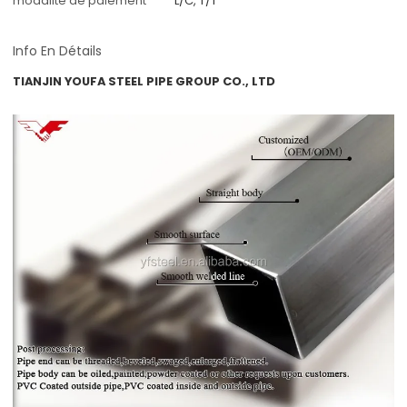
modalité de paiement
L/C, T/T
Info En Détails
TIANJIN YOUFA STEEL PIPE GROUP CO., LTD