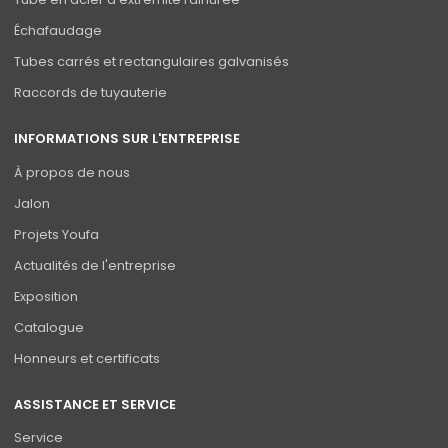
Échafaudage
Tubes carrés et rectangulaires galvanisés
Raccords de tuyauterie
INFORMATIONS SUR L'ENTREPRISE
À propos de nous
Jalon
Projets Youfa
Actualités de l'entreprise
Exposition
Catalogue
Honneurs et certificats
ASSISTANCE ET SERVICE
Service