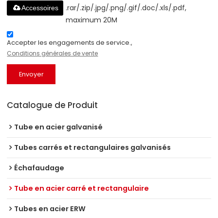
.rar/.zip/.jpg/.png/.gif/.doc/.xls/.pdf,
Accessoires
maximum 20M
Accepter les engagements de service.,
Conditions générales de vente
Envoyer
Catalogue de Produit
Tube en acier galvanisé
Tubes carrés et rectangulaires galvanisés
Échafaudage
Tube en acier carré et rectangulaire
Tubes en acier ERW