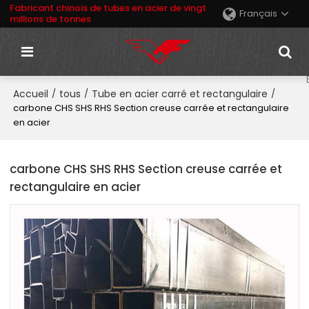
Fabricant chinois de tubes en acier de vingt
Français
millions de tonnes
Accueil
tous
Tube en acier carré et rectangulaire
/
/
/
carbone CHS SHS RHS Section creuse carrée et rectangulaire
en acier
carbone CHS SHS RHS Section creuse carrée et
rectangulaire en acier