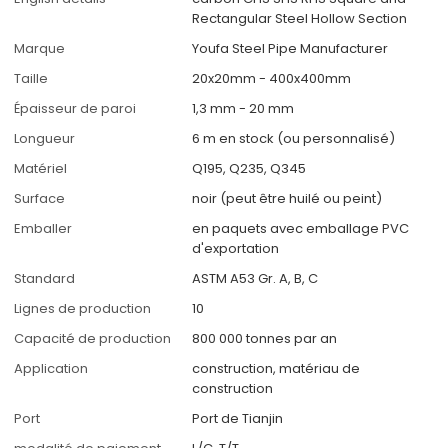
Rectangular Steel Hollow Section
Marque
Youfa Steel Pipe Manufacturer
Taille
20x20mm - 400x400mm
Épaisseur de paroi
1,3 mm - 20 mm
Longueur
6 m en stock (ou personnalisé)
Matériel
Q195, Q235, Q345
Surface
noir (peut être huilé ou peint)
Emballer
en paquets avec emballage PVC
d'exportation
Standard
ASTM A53 Gr. A, B, C
Lignes de production
10
Capacité de production
800 000 tonnes par an
Application
construction, matériau de
construction
Port
Port de Tianjin