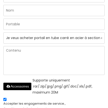
Supporte uniquement
.rar/.zip/.jpg/.png/.gif/.doc/.xls/.pdf,
Accessoires
maximum 20M
Accepter les engagements de service.,