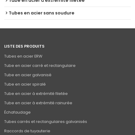
Tube en acier à extrémité filetée
Tubes en acier sans soudure
LISTE DES PRODUITS
Tubes en acier ERW
Tube en acier carré et rectangulaire
Tube en acier galvanisé
Tube en acier spiralé
Tube en acier à extrémité filetée
Tube en acier à extrémité rainurée
Échafaudage
Tubes carrés et rectangulaires galvanisés
Raccords de tuyauterie