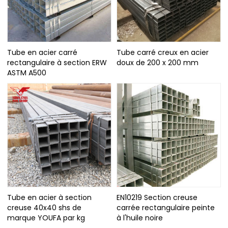
Tube en acier carré
Tube carré creux en acier
rectangulaire à section ERW
doux de 200 x 200 mm
ASTM A500
Tube en acier à section
EN10219 Section creuse
creuse 40x40 shs de
carrée rectangulaire peinte
marque YOUFA par kg
à l'huile noire