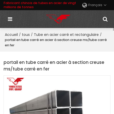
Fabricant chinois de tubes en acier de vingt
Français
millions de tonnes
Accueil
tous
Tube en acier carré et rectangulaire
/
/
/
portail en tube carré en acier à section creuse ms/tube carré
en fer
portail en tube carré en acier à section creuse
ms/tube carré en fer