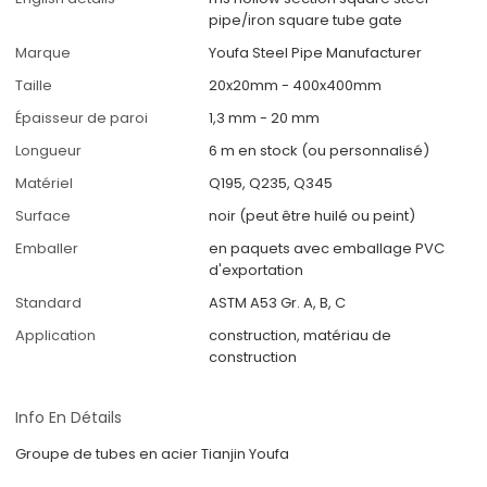
pipe/iron square tube gate
Marque
Youfa Steel Pipe Manufacturer
Taille
20x20mm - 400x400mm
Épaisseur de paroi
1,3 mm - 20 mm
Longueur
6 m en stock (ou personnalisé)
Matériel
Q195, Q235, Q345
Surface
noir (peut être huilé ou peint)
Emballer
en paquets avec emballage PVC
d'exportation
Standard
ASTM A53 Gr. A, B, C
Application
construction, matériau de
construction
Info En Détails
Groupe de tubes en acier Tianjin Youfa