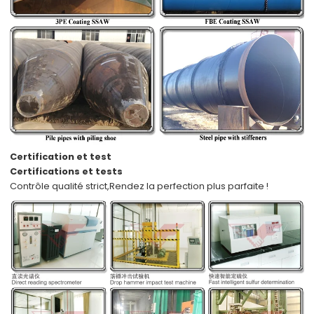
Certification et test
Certifications et tests
Contrôle qualité strict,
Rendez la perfection plus parfaite !