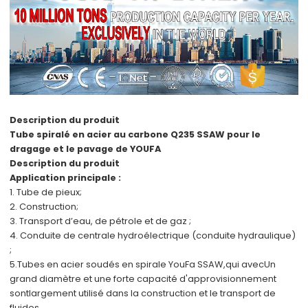
Description du produit
Tube spiralé en acier au carbone Q235 SSAW pour le
dragage et le pavage de YOUFA
Description du produit
Application principale :
1. Tube de pieux;
2. Construction;
3. Transport d’eau, de pétrole et de gaz ;
4. Conduite de centrale hydroélectrique (conduite hydraulique)
;
5.
Tubes en acier soudés en spirale YouFa SSAW,
qui avec
Un
grand diamètre et une forte capacité d'approvisionnement
sont
largement utilisé dans la construction et le transport de
fluides.