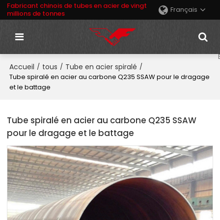
Fabricant chinois de tubes en acier de vingt
Français
millions de tonnes
Accueil
tous
Tube en acier spiralé
/
/
/
Tube spiralé en acier au carbone Q235 SSAW pour le dragage
et le battage
Tube spiralé en acier au carbone Q235 SSAW
pour le dragage et le battage