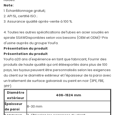
Note:
1. Échantillonnage gratuit
;
2. API 5L, certifié ISO ;
3. Assurance qualité après-vente à 100 %.
4. Toutes les autres spécifications de
Tubes en acier soudés en
spirale SSAW
Disponibles selon vos besoins (OEM et ODM) ! Prix
d'usine auprès du groupe YouFa.
Présentation du produit
Présentation du produit
YouFa a
20 ans d'expérience en tant que fabricant
, Fournir des
produits de haute qualité qui ont été
exportés dans plus de 100
pays, les tuyaux peuvent être personnalisés selon les exigences
du client sur le diamètre extérieur et l'épaisseur de la paroi avec
un traitement de surface galvanisé ou peint en noir (3PE, FBE,
3PP).
Diamètre
406-1524 mm
extérieur
Épaisseur
8-30 mm
de paroi