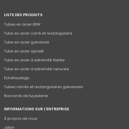
LISTE DES PRODUITS
Tubes en acier ERW
Tube en acier carré et rectangulaire
Tube en acier galvanisé
Tube en acier spiralé
Tube en acier à extrémité filetée
Tube en acier à extrémité rainurée
Échafaudage
Tubes carrés et rectangulaires galvanisés
Raccords de tuyauterie
INFORMATIONS SUR L'ENTREPRISE
À propos de nous
Jalon