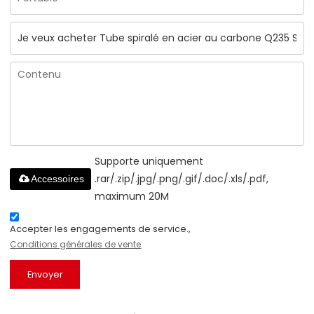
Supporte uniquement
.rar/.zip/.jpg/.png/.gif/.doc/.xls/.pdf,
Accessoires
maximum 20M
Accepter les engagements de service.,
Conditions générales de vente
Envoyer