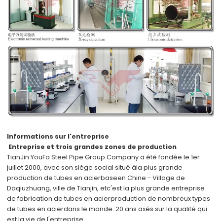
Informations sur l'entreprise
Entreprise et trois grandes zones de production
TianJin YouFa Steel Pipe Group Company a été fondée le 1er
juillet 2000, avec son siège social situé à
la plus grande
production de tubes en acier
base
en Chine - Village de
Daqiuzhuang, ville de Tianjin, et
c'est la plus grande entreprise
de fabrication de tubes en acier
production de nombreux types
de tubes en acier
dans le monde
. 20 ans axés sur la qualité qui
est la vie de l'entreprise.