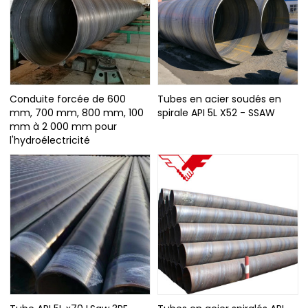
Conduite forcée de 600
Tubes en acier soudés en
mm, 700 mm, 800 mm, 100
spirale API 5L X52 - SSAW
mm à 2 000 mm pour
l'hydroélectricité