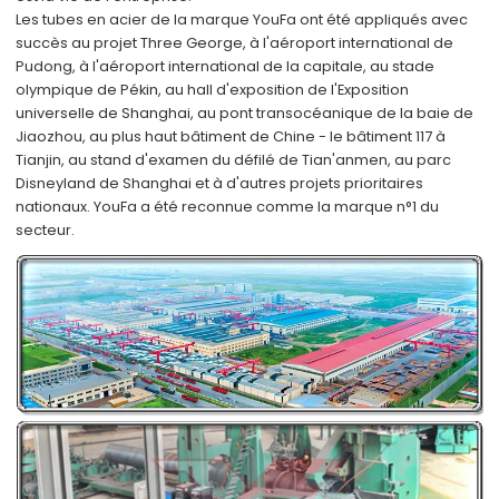
Les tubes en acier de la marque YouFa ont été appliqués avec
succès au projet Three George, à l'aéroport international de
Pudong, à l'aéroport international de la capitale, au stade
olympique de Pékin, au hall d'exposition de l'Exposition
universelle de Shanghai, au pont transocéanique de la baie de
Jiaozhou, au plus haut bâtiment de Chine - le bâtiment 117 à
Tianjin, au stand d'examen du défilé de Tian'anmen, au parc
Disneyland de Shanghai et à d'autres projets prioritaires
nationaux. YouFa a été reconnue comme la marque n°1 du
secteur.