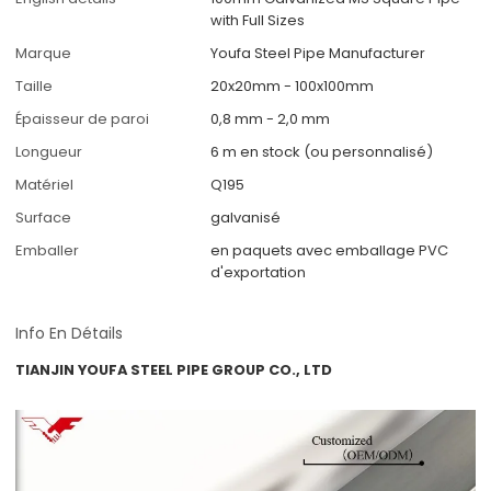
with Full Sizes
Marque
Youfa Steel Pipe Manufacturer
Taille
20x20mm - 100x100mm
Épaisseur de paroi
0,8 mm - 2,0 mm
Longueur
6 m en stock (ou personnalisé)
Matériel
Q195
Surface
galvanisé
Emballer
en paquets avec emballage PVC
d'exportation
Info En Détails
TIANJIN YOUFA STEEL PIPE GROUP CO., LTD