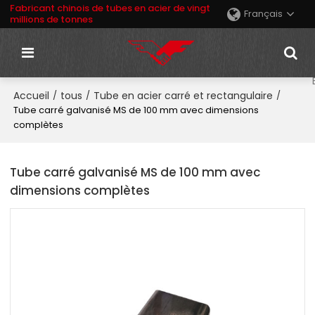
Fabricant chinois de tubes en acier de vingt
Français
millions de tonnes
Accueil
tous
Tube en acier carré et rectangulaire
/
/
/
Tube carré galvanisé MS de 100 mm avec dimensions
complètes
Tube carré galvanisé MS de 100 mm avec
dimensions complètes