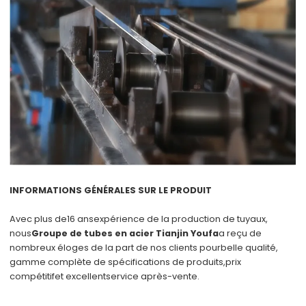
INFORMATIONS GÉNÉRALES SUR LE PRODUIT
Avec plus de
16 ans
expérience de la production de tuyaux,
nous
Groupe de tubes en acier Tianjin Youfa
a reçu de
nombreux éloges de la part de nos clients pour
belle qualité
,
gamme complète de spécifications de produits,
prix
compétitif
et excellent
service après-vente
.