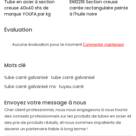
Tube en acier à section
EN10219 Section creuse
creuse 40x40 shs de
carrée rectangulaire peinte
marque YOUFA par kg
à l'huile noire
Évaluation
Aucune évaluation pour le moment
Commenter maintenant
Mots clé
tube carré galvanisé
tube carré galvanisé
tube carré galvanisé ms
tuyau carré
Envoyez votre message à nous
Cher client professionnel, nous nous engageons à vous fournir
des conseils professionnels sur les produits de tubes en acier et
des prix de produits réduits, et nous sommes impatients de
devenir un partenaire fiable à long terme !