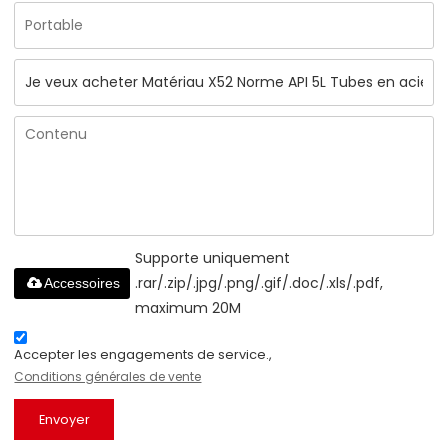
Supporte uniquement
.rar/.zip/.jpg/.png/.gif/.doc/.xls/.pdf,
Accessoires
maximum 20M
Accepter les engagements de service.,
Conditions générales de vente
Envoyer