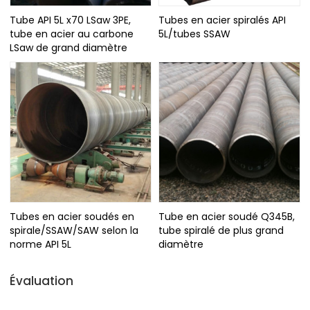
Tube API 5L x70 LSaw 3PE,
Tubes en acier spiralés API
tube en acier au carbone
5L/tubes SSAW
LSaw de grand diamètre
Tubes en acier soudés en
Tube en acier soudé Q345B,
spirale/SSAW/SAW selon la
tube spiralé de plus grand
norme API 5L
diamètre
Évaluation