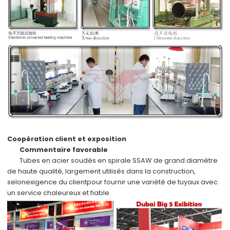
Coopération client et exposition
Commentaire favorable
Tubes en acier soudés en spirale SSAW de grand diamètre
de haute qualité, largement utilisés dans la construction,
selon
exigence du client
pour fournir une variété de tuyaux avec
un service chaleureux et fiable.