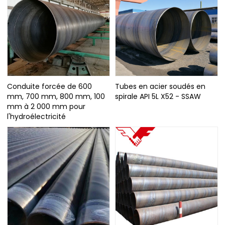
Conduite forcée de 600
Tubes en acier soudés en
mm, 700 mm, 800 mm, 100
spirale API 5L X52 - SSAW
mm à 2 000 mm pour
l'hydroélectricité