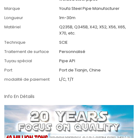
Marque
Youfa Steel Pipe Manufacturer
Longueur
1m-30m
Matériel
Q235B, Q345B, X42, X52, X56, X65,
X70, etc.
Technique
SCIE
Traitement de surface
Personnalisé
Tuyau spécial
Pipe API
Port
Port de Tianjin, Chine
modalité de paiement
L/C, T/T
Info En Détails