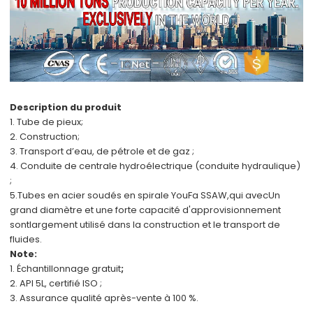
Description du produit
1. Tube de pieux;
2. Construction;
3. Transport d’eau, de pétrole et de gaz ;
4. Conduite de centrale hydroélectrique (conduite hydraulique)
;
5.
Tubes en acier soudés en spirale YouFa SSAW,
qui avec
Un
grand diamètre et une forte capacité d'approvisionnement
sont
largement utilisé dans la construction et le transport de
fluides.
Note:
1. Échantillonnage gratuit
;
2. API 5L, certifié ISO ;
3. Assurance qualité après-vente à 100 %.