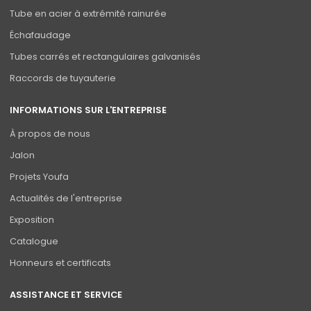
Tube en acier à extrémité rainurée
Échafaudage
Tubes carrés et rectangulaires galvanisés
Raccords de tuyauterie
INFORMATIONS SUR L'ENTREPRISE
À propos de nous
Jalon
Projets Youfa
Actualités de l'entreprise
Exposition
Catalogue
Honneurs et certificats
ASSISTANCE ET SERVICE