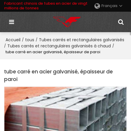
Fabricant chinois de tubes en acier de vingt
Français
millions de tonnes
Accueil
tous
Tubes carrés et rectangulaires galvanisés
/
/
Tubes carrés et rectangulaires galvanisés à chaud
/
/
tube carré en acier galvanisé, épaisseur de paroi
tube carré en acier galvanisé, épaisseur de
paroi