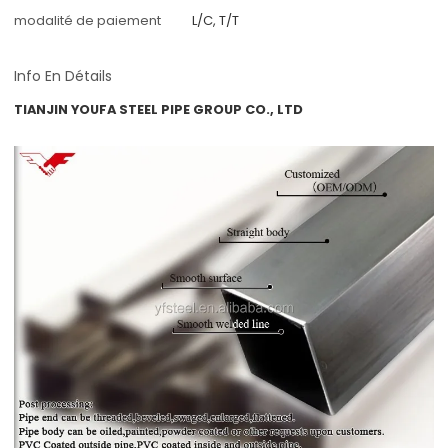
modalité de paiement
L/C, T/T
Info En Détails
TIANJIN YOUFA STEEL PIPE GROUP CO., LTD