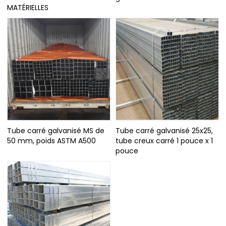
MATÉRIELLES
Tube carré galvanisé MS de
Tube carré galvanisé 25x25,
50 mm, poids ASTM A500
tube creux carré 1 pouce x 1
pouce