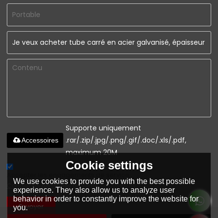
Supporte uniquement
.rar/.zip/.jpg/.png/.gif/.doc/.xls/.pdf,
Accessoires
maximum 20M
Cookie settings
Accepter les engagements de service.,
We use cookies to provide you with the best possible
Conditions générales de vente
experience. They also allow us to analyze user
behavior in order to constantly improve the website for
Envoyer
you.