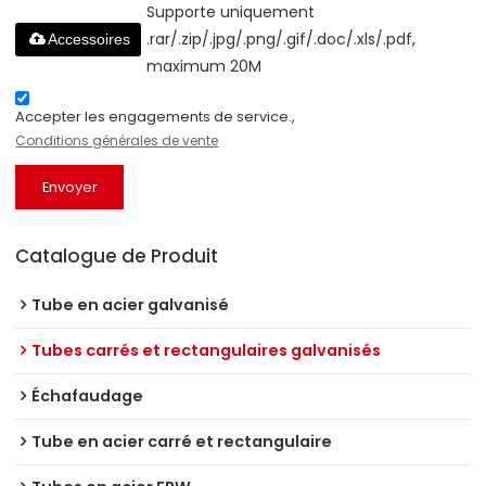
Supporte uniquement
.rar/.zip/.jpg/.png/.gif/.doc/.xls/.pdf,
Accessoires
maximum 20M
Accepter les engagements de service.,
Conditions générales de vente
Envoyer
Catalogue de Produit
Tube en acier galvanisé
Tubes carrés et rectangulaires galvanisés
Échafaudage
Tube en acier carré et rectangulaire