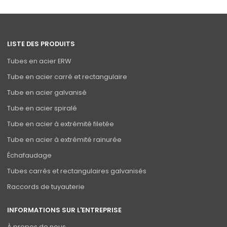
LISTE DES PRODUITS
Tubes en acier ERW
Tube en acier carré et rectangulaire
Tube en acier galvanisé
Tube en acier spiralé
Tube en acier à extrémité filetée
Tube en acier à extrémité rainurée
Échafaudage
Tubes carrés et rectangulaires galvanisés
Raccords de tuyauterie
INFORMATIONS SUR L'ENTREPRISE
À propos de nous