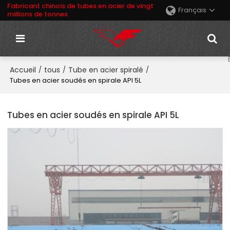
Fabricant chinois de tubes en acier de vingt
Français
millions de tonnes
Accueil
tous
Tube en acier spiralé
/
/
/
Tubes en acier soudés en spirale API 5L
Tubes en acier soudés en spirale API 5L