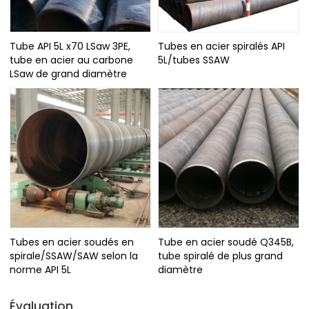
Tube API 5L x70 LSaw 3PE,
Tubes en acier spiralés API
tube en acier au carbone
5L/tubes SSAW
LSaw de grand diamètre
Tubes en acier soudés en
Tube en acier soudé Q345B,
spirale/SSAW/SAW selon la
tube spiralé de plus grand
norme API 5L
diamètre
Évaluation