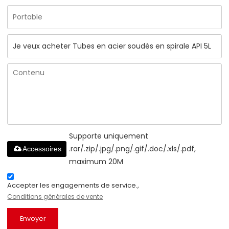
Supporte uniquement
.rar/.zip/.jpg/.png/.gif/.doc/.xls/.pdf,
Accessoires
maximum 20M
Accepter les engagements de service.,
Conditions générales de vente
Envoyer