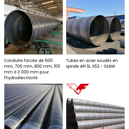
Conduite forcée de 600
Tubes en acier soudés en
mm, 700 mm, 800 mm, 100
spirale API 5L X52 - SSAW
mm à 2 000 mm pour
l'hydroélectricité