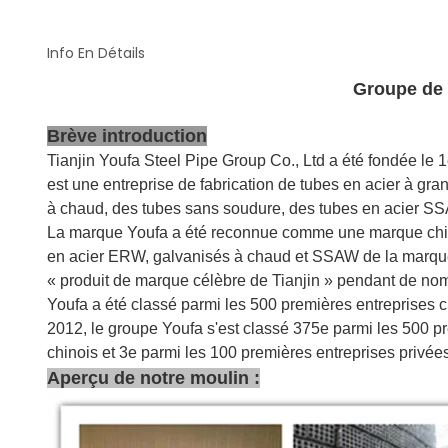
Info En Détails
Groupe de 
Brève introduction
Tianjin Youfa Steel Pipe Group Co., Ltd a été fondée le 1e
est une entreprise de fabrication de tubes en acier à gr
à chaud, des tubes sans soudure, des tubes en acier SSA
La marque Youfa a été reconnue comme une marque chi
en acier ERW, galvanisés à chaud et SSAW de la marqu
« produit de marque célèbre de Tianjin » pendant de n
Youfa a été classé parmi les 500 premières entreprises 
2012, le groupe Youfa s'est classé 375e parmi les 500 pr
chinois et 3e parmi les 100 premières entreprises privées
Aperçu de notre moulin :