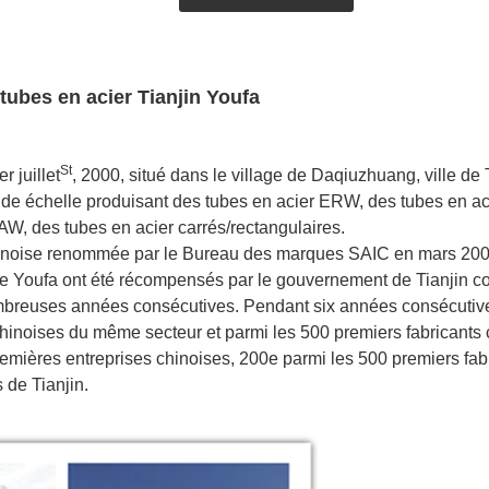
tubes en acier Tianjin Youfa
St
r juillet
, 2000, situé dans le village de Daqiuzhuang, ville de T
ande échelle produisant des tubes en acier ERW, des tubes en ac
W, des tubes en acier carrés/rectangulaires.
noise renommée par le Bureau des marques SAIC en mars 200
e Youfa ont été récompensés par le gouvernement de Tianjin 
ombreuses années consécutives. Pendant six années consécutive
chinoises du même secteur et parmi les 500 premiers fabricants 
emières entreprises chinoises, 200e parmi les 500 premiers fab
 de Tianjin.