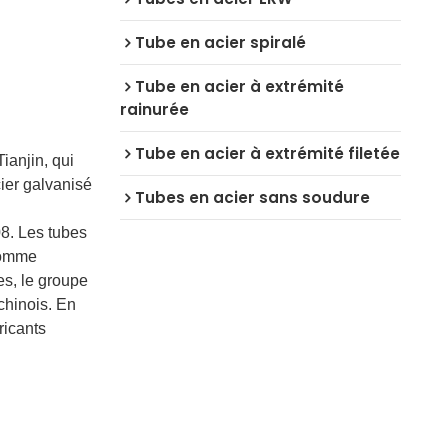
Tube en acier spiralé
Tube en acier à extrémité
rainurée
Tube en acier à extrémité filetée
ianjin, qui
ier galvanisé
Tubes en acier sans soudure
8. Les tubes
comme
s, le groupe
chinois. En
ricants