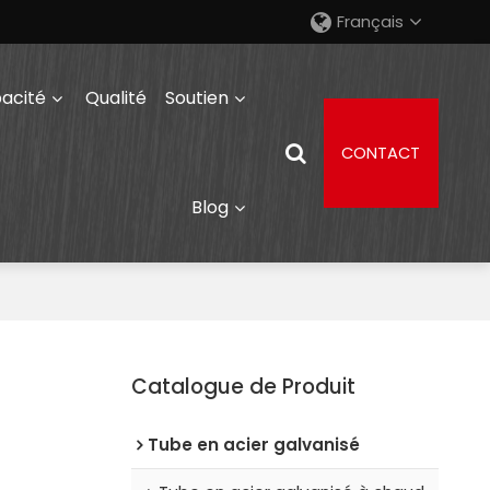
Français
acité
Qualité
Soutien
CONTACT
Blog
Catalogue de Produit
Tube en acier galvanisé