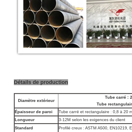
Détails de production
Tube carré 
Diamètre extérieur
Tube rectangula
Épaisseur de paroi
Tube carré et rectangulaire : 0,8 à 20
Longueur
3-12M selon les exigences du client
Standard
Profilé creux : ASTM A500, EN10219,