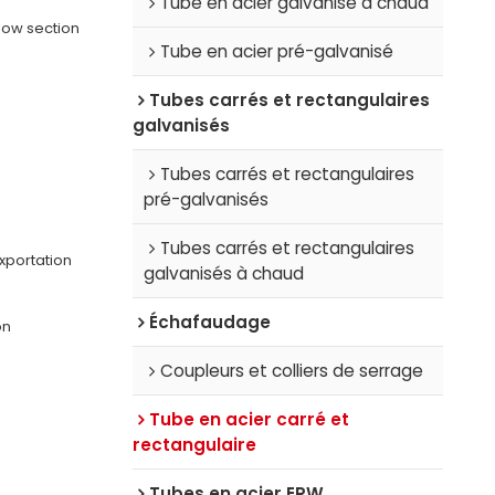
Tube en acier galvanisé à chaud
llow section
Tube en acier pré-galvanisé
Tubes carrés et rectangulaires
galvanisés
Tubes carrés et rectangulaires
pré-galvanisés
Tubes carrés et rectangulaires
xportation
galvanisés à chaud
Échafaudage
on
Coupleurs et colliers de serrage
Tube en acier carré et
rectangulaire
Tubes en acier ERW