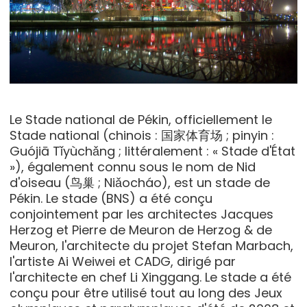
Le Stade national de Pékin, officiellement le
Stade national (chinois : 国家体育场 ; pinyin :
Guójiā Tǐyùchǎng ; littéralement : « Stade d'État
»), également connu sous le nom de Nid
d'oiseau (鸟巢 ; Niǎocháo), est un stade de
Pékin. Le stade (BNS) a été conçu
conjointement par les architectes Jacques
Herzog et Pierre de Meuron de Herzog & de
Meuron, l'architecte du projet Stefan Marbach,
l'artiste Ai Weiwei et CADG, dirigé par
l'architecte en chef Li Xinggang. Le stade a été
conçu pour être utilisé tout au long des Jeux