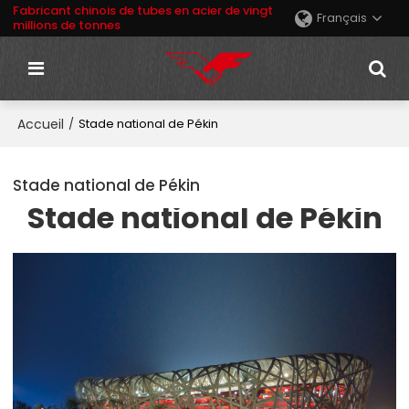
Fabricant chinois de tubes en acier de vingt
Français
millions de tonnes
Accueil
/
Stade national de Pékin
Stade national de Pékin
Stade national de Pékin