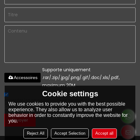
Supporte uniquement
.rar/.zip/.jpg/.png/.gif/.doc/.xls/.pdf,
Accessoires
maximum 20M
Cookie settings
Accepter les engagements de service.,
We use cookies to provide you with the best possible
Conditions générales de vente
experience. They also allow us to analyze user
behavior in order to constantly improve the website for
Envoyer
you.
Reject All
Accept Selection
Accept all