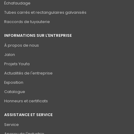
Échafaudage
Tubes carrés et rectangulaires galvanisés
Raccords de tuyauterie
INFORMATIONS SUR L'ENTREPRISE
À propos de nous
Jalon
Projets Youfa
Actualités de l'entreprise
Exposition
Catalogue
Honneurs et certificats
ASSISTANCE ET SERVICE
Service
Aperçu de l'industrie